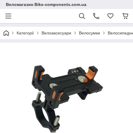
Веломагазин Bike-components.com.ua
Категорії
Велоаксесуари
Велосумки
Велосипедни