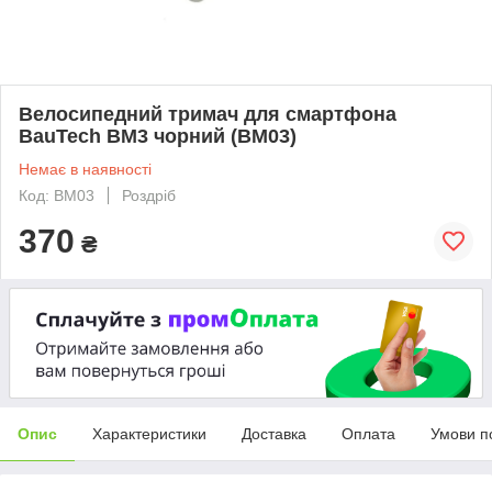
Велосипедний тримач для смартфона
BauTech BM3 чорний (BM03)
Немає в наявності
Код: BM03
Роздріб
370
₴
Опис
Характеристики
Доставка
Оплата
Умови п