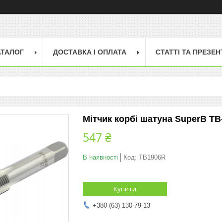
АТАЛОГ
ДОСТАВКА І ОПЛАТА
СТАТТІ ТА ПРЕЗЕН
Мітчик корбі шатуна SuperB TB
547 ₴
В наявності
Код:
TB1906R
Купити
+380 (63) 130-79-13