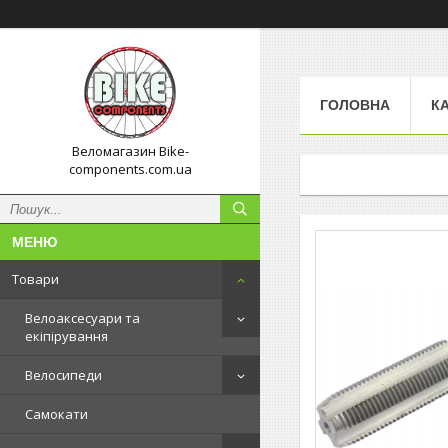
ГОЛОВНА
К
Веломагазин Bike-
components.com.ua
Товари
Велоаксесуари та
екіпірування
Велосипеди
Самокати