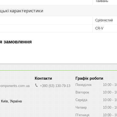
Тайвань
цькі характеристики
Сріблястий
CR-V
я замовлення
Графік роботи
Понеділок
10:00
1
components.com.ua
+380 (63) 130-79-13
Вівторок
10:00
1
Середа
10:00
1
 Київ, Україна
Четвер
10:00
1
Пʼятниця
10:00
1