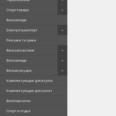
Спорттовари
Велосипеди
Електротранспорт
Рюкзаки та сумки
Велозапчастини
Велосипеди
Велоаксесуари
Комплектующие для втулок
Комплектующие для кассет
Велоперчатки
Спорт и отдых