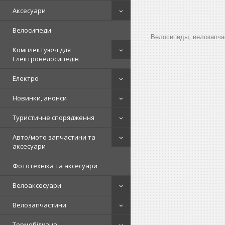
Аксесуари
Велосипеди
Велосипеды, велозапчас
Комплектуючі для
Електровелосипедів
Електро
Новинки, анонси
Туристичне спорядження
Авто/мото запчастини та
аксесуари
Фототехніка та аксесуари
Велоаксесуари
Велозапчастини
Термобілизна