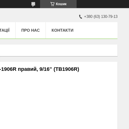
Кошик
+380 (63) 130-79-13
ТАЦІЇ
ПРО НАС
КОНТАКТИ
-1906R правий, 9/16" (TB1906R)