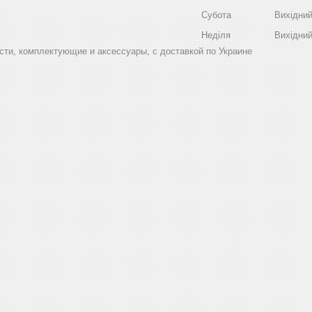
Субота
Вихідни
Неділя
Вихідни
ти, комплектующие и аксессуары, с доставкой по Украине