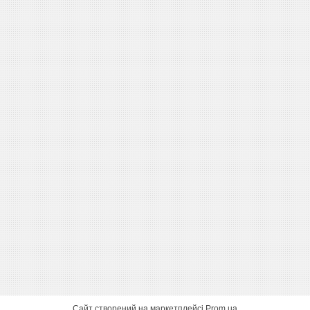
Сайт створений на маркетплейсі
Prom.ua