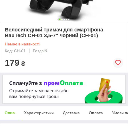
Велосипедний тримач для смартфона
BauTech CH-01 3,5-7" чорний (CH-01)
Немає в наявності
Код: CH-01
Роздріб
179
₴
Опис
Характеристики
Доставка
Оплата
Умови п