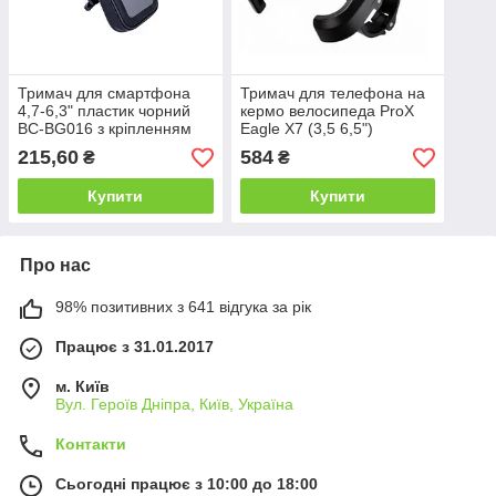
Тримач для смартфона
Тримач для телефона на
4,7-6,3" пластик чорний
кермо велосипеда ProX
BC-BG016 з кріпленням
Eagle X7 (3,5 6,5")
на кермо/винос
алюмінієвий, чорний
215,60
584
₴
₴
Купити
Купити
Про нас
98% позитивних з 641 відгука за рік
Працює з 31.01.2017
м. Київ
Вул. Героїв Дніпра, Київ, Україна
Контакти
Сьогодні працює з 10:00 до 18:00