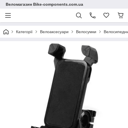
Веломагазин Bike-components.com.ua
Категорії
Велоаксесуари
Велосумки
Велосипедни