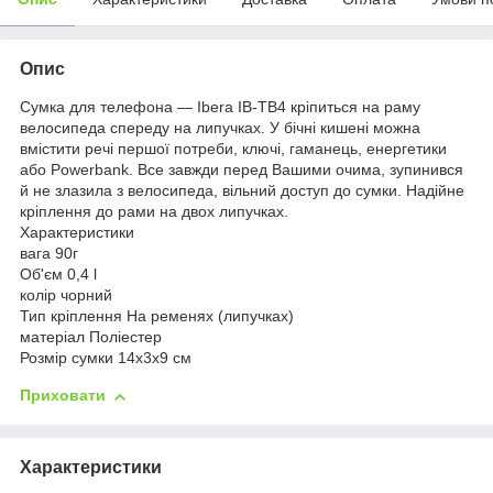
Опис
Сумка для телефона — Ibera IB-TB4 кріпиться на раму
велосипеда спереду на липучках. У бічні кишені можна
вмістити речі першої потреби, ключі, гаманець, енергетики
або Powerbank. Все завжди перед Вашими очима, зупинився
й не злазила з велосипеда, вільний доступ до сумки. Надійне
кріплення до рами на двох липучках.
Характеристики
вага 90г
Об'єм 0,4 l
колір чорний
Тип кріплення На ременях (липучках)
матеріал Поліестер
Розмір сумки 14x3x9 см
Приховати
Характеристики