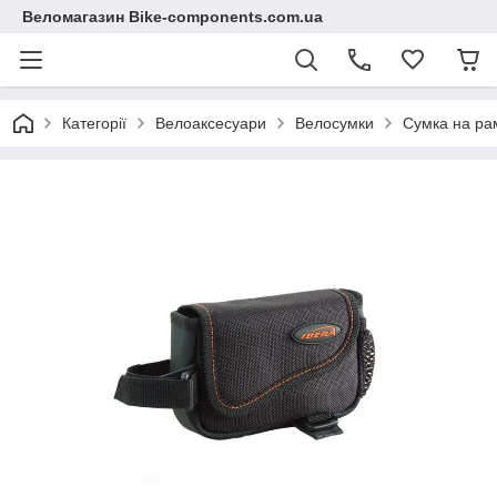
Веломагазин Bike-components.com.ua
Категорії
Велоаксесуари
Велосумки
Сумка на рам