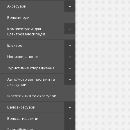
Аксесуари
Велосипеди
Комплектуючі для
Електровелосипедів
Електро
Новинки, анонси
Туристичне спорядження
Авто/мото запчастини та
аксесуари
Фототехніка та аксесуари
Велоаксесуари
Велозапчастини
Термобілизна