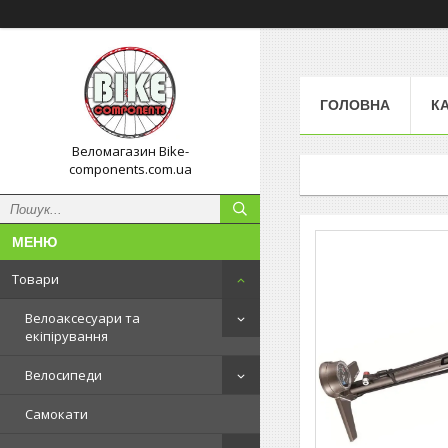
ГОЛОВНА
К
Веломагазин Bike-
components.com.ua
Товари
Велоаксесуари та
екіпірування
Велосипеди
Самокати