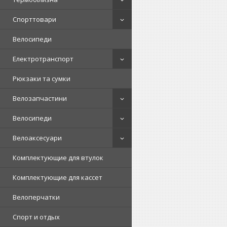
Спорттовари
Велосипеди
Електротранспорт
Рюкзаки та сумки
Велозапчастини
Велосипеди
Велоаксесуари
Комплектующие для втулок
Комплектующие для кассет
Велоперчатки
Спорт и отдых