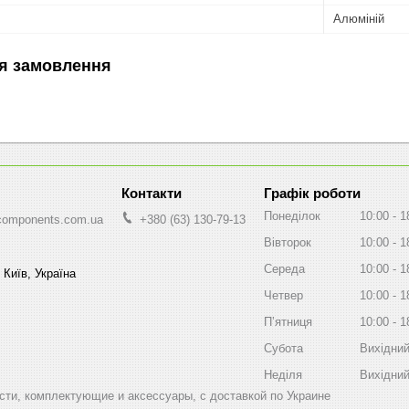
Алюміній
я замовлення
Графік роботи
Понеділок
10:00
1
components.com.ua
+380 (63) 130-79-13
Вівторок
10:00
1
Середа
10:00
1
 Київ, Україна
Четвер
10:00
1
Пʼятниця
10:00
1
Субота
Вихідни
Неділя
Вихідни
ти, комплектующие и аксессуары, с доставкой по Украине