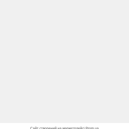
Сайт створений на маркетплейсі
Prom.ua