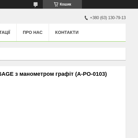
Кошик
+380 (63) 130-79-13
ТАЦІЇ
ПРО НАС
КОНТАКТИ
6AGE з манометром графіт (A-PO-0103)