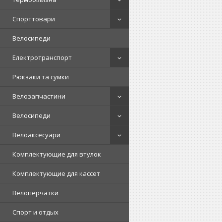
Спорттовари
Велосипеди
Електротранспорт
Рюкзаки та сумки
Велозапчастини
Велосипеди
Велоаксесуари
Комплектующие для втулок
Комплектующие для кассет
Велоперчатки
Спорт и отдых