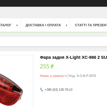
АТАЛОГ
ДОСТАВКА І ОПЛАТА
СТАТТІ ТА ПРЕЗЕН
Фара задня X-Light XC-986 2 SU
255 ₴
Немає в наявності
Код:
A-O-B-P-0076
+380 (63) 130-79-13