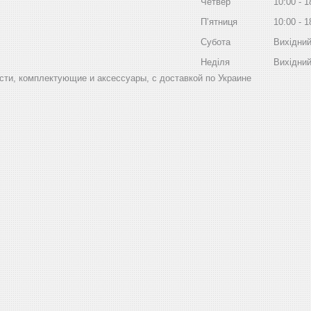
Четвер
10:00
1
Пʼятниця
10:00
1
Субота
Вихідни
Неділя
Вихідни
ти, комплектующие и аксессуары, с доставкой по Украине