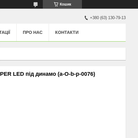
Кошик
+380 (63) 130-79-13
ТАЦІЇ
ПРО НАС
КОНТАКТИ
PER LED під динамо (a-O-b-p-0076)