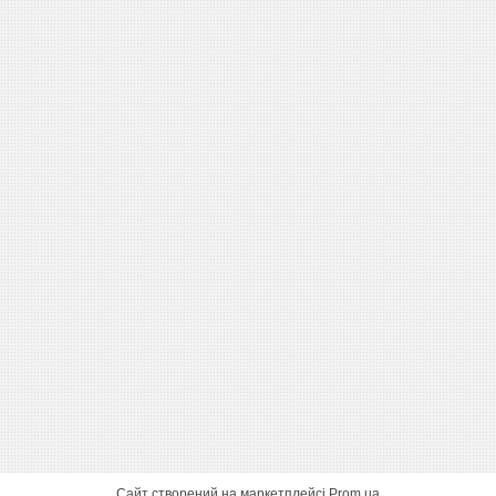
Сайт створений на маркетплейсі
Prom.ua