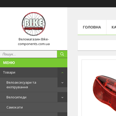
ГОЛОВНА
К
Веломагазин Bike-
components.com.ua
Товари
Велоаксесуари та
екіпірування
Велосипеди
Самокати