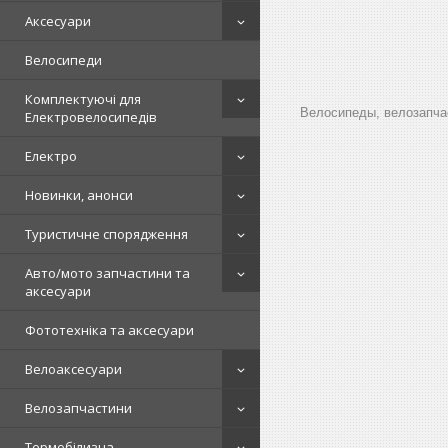
Аксесуари
Велосипеди
Комплектуючі для
Велосипеды, велозапчас
Електровелосипедів
Електро
Новинки, анонси
Туристичне спорядження
Авто/мото запчастини та
аксесуари
Фототехніка та аксесуари
Велоаксесуари
Велозапчастини
Термобілизна