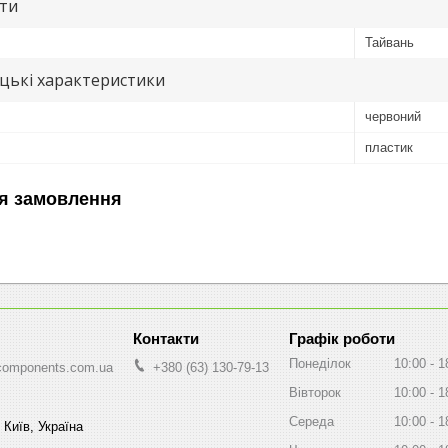
ути
Тайвань
цькі характеристики
червоний
пластик
я замовлення
Графік роботи
Понеділок
10:00
1
components.com.ua
+380 (63) 130-79-13
Вівторок
10:00
1
Середа
10:00
1
 Київ, Україна