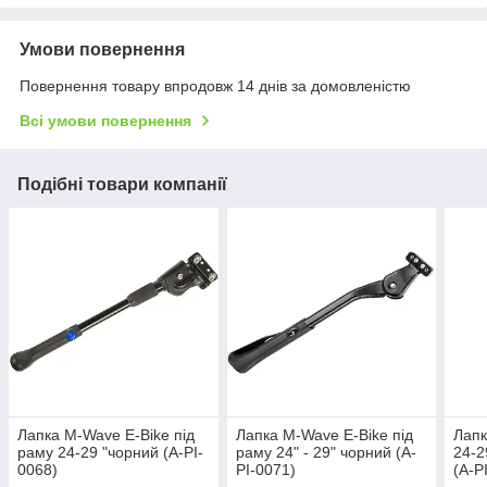
Умови повернення
Повернення товару впродовж 14 днів за домовленістю
Всі умови повернення
Подібні товари компанії
Лапка M-Wave E-Bike під
Лапка M-Wave E-Bike під
Лапк
раму 24-29 "чорний (A-PI-
раму 24" - 29" чорний (A-
24-2
0068)
PI-0071)
(A-P