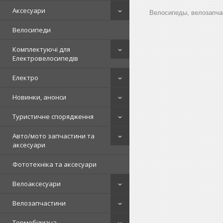
Аксесуари
Велосипеды, велозапчас
Велосипеди
Комплектуючі для
Електровелосипедів
Електро
Новинки, анонси
Туристичне спорядження
Авто/мото запчастини та
аксесуари
Фототехніка та аксесуари
Велоаксесуари
Велозапчастини
Термобілизна