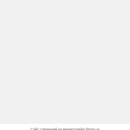
Сайт створений на маркетплейсі
Prom.ua