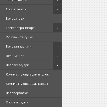
Спорттовари
Велосипеди
Електротранспорт
Рюкзаки та сумки
Велозапчастини
Велосипеди
Велоаксесуари
Комплектующие для втулок
Комплектующие для кассет
Велоперчатки
Спорт и отдых