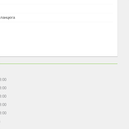
 ланцюга
8:00
8:00
8:00
8:00
8:00
й