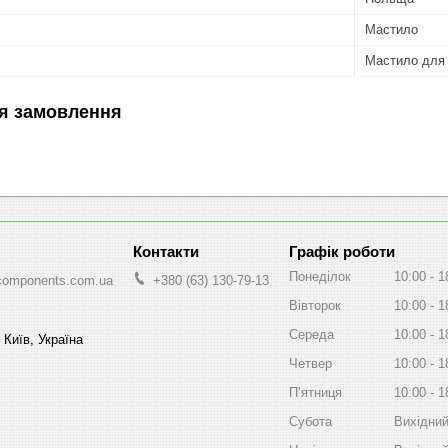
Мастило
Мастило для
я замовлення
Графік роботи
Понеділок
10:00
1
components.com.ua
+380 (63) 130-79-13
Вівторок
10:00
1
Середа
10:00
1
 Київ, Україна
Четвер
10:00
1
Пʼятниця
10:00
1
Субота
Вихідни