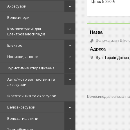
Ціна:
5 280 ₴
Аксесуари
Велосипеди
Комплектуючі для
Електровелосипедів
Веломагазин Bike-
Електро
Новинки, анонси
Вул. Героїв Дніпра,
Туристичне спорядження
Авто/мото запчастини та
аксесуари
Фототехніка та аксесуари
Велосипеды, велозапчас
Велоаксесуари
Велозапчастини
Термобілизна