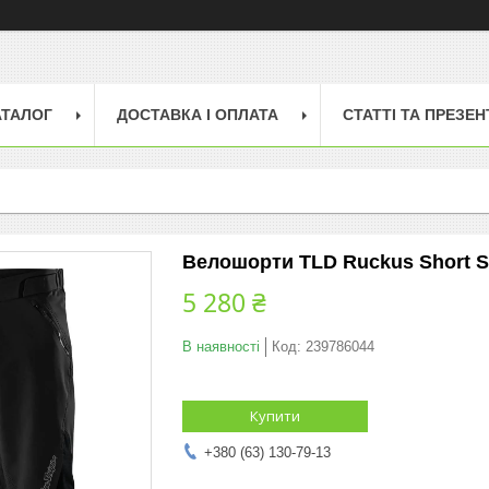
АТАЛОГ
ДОСТАВКА І ОПЛАТА
СТАТТІ ТА ПРЕЗЕН
Велошорти TLD Ruckus Short She
5 280 ₴
В наявності
Код:
239786044
Купити
+380 (63) 130-79-13