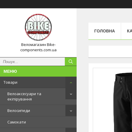
ГОЛОВНА
К
Веломагазин Bike-
components.com.ua
Товари
Велоаксесуари та
екіпірування
Велосипеди
Самокати