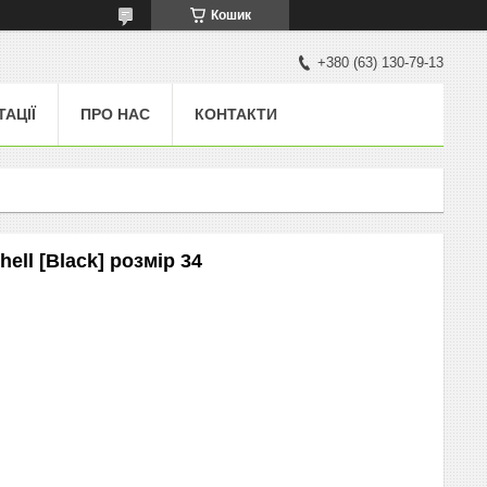
Кошик
+380 (63) 130-79-13
ТАЦІЇ
ПРО НАС
КОНТАКТИ
ll [Black] розмір 34