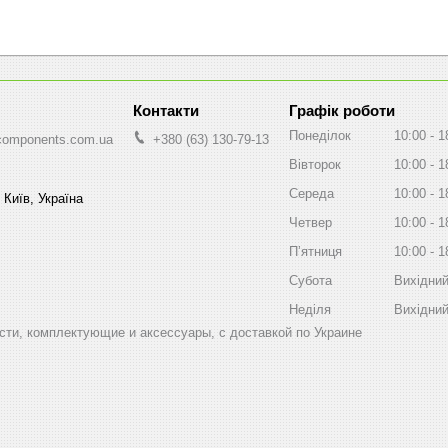
Графік роботи
Понеділок
10:00
1
components.com.ua
+380 (63) 130-79-13
Вівторок
10:00
1
Середа
10:00
1
 Київ, Україна
Четвер
10:00
1
Пʼятниця
10:00
1
Субота
Вихідни
Неділя
Вихідни
ти, комплектующие и аксессуары, с доставкой по Украине