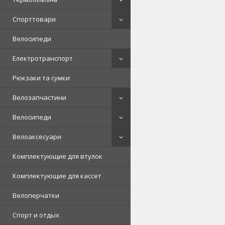
Спорттовари
Велосипеди
Електротранспорт
Рюкзаки та сумки
Велозапчастини
Велосипеди
Велоаксесуари
Комплектующие для втулок
Комплектующие для кассет
Велоперчатки
Спорт и отдых