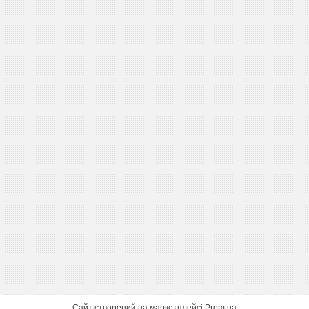
Сайт створений на маркетплейсі
Prom.ua