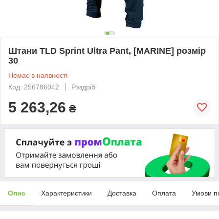
Штани TLD Sprint Ultra Pant, [MARINE] розмір
30
Немає в наявності
Код: 256786042
Роздріб
5 263,26
₴
Опис
Характеристики
Доставка
Оплата
Умови п