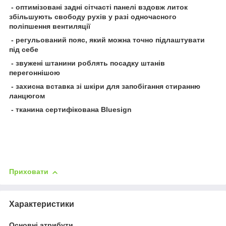
- оптимізовані задні сітчасті панелі вздовж литок
збільшують свободу рухів у разі одночасного
поліпшення вентиляції
- регульований пояс, який можна точно підлаштувати
під себе
- звужені штанини роблять посадку штанів
перегоннішою
- захисна вставка зі шкіри для запобігання стиранню
ланцюгом
- тканина сертифікована Bluesign
Приховати
Характеристики
Основні атрибути