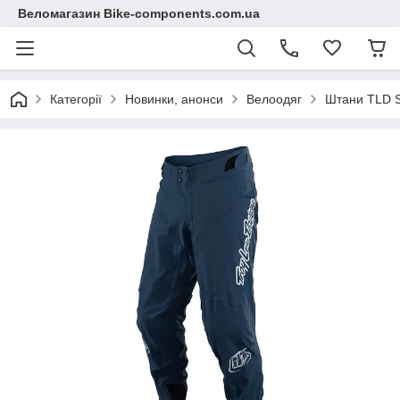
Веломагазин Bike-components.com.ua
Категорії
Новинки, анонси
Велоодяг
Штани TLD Sp