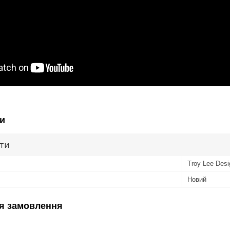
и
ути
Troy Lee Desi
Новий
я замовлення