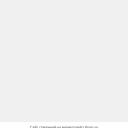
Сайт створений на маркетплейсі
Prom.ua