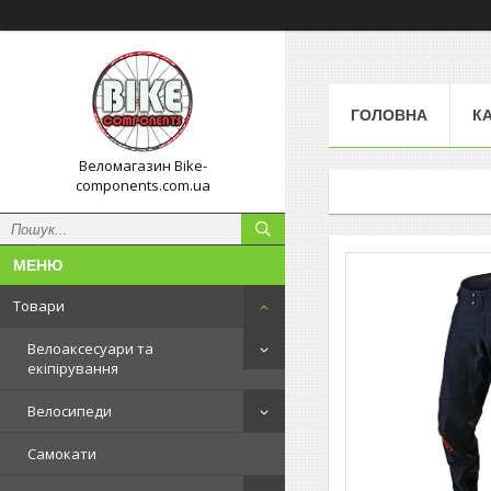
ГОЛОВНА
К
Веломагазин Bike-
components.com.ua
Товари
Велоаксесуари та
екіпірування
Велосипеди
Самокати