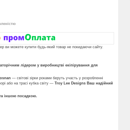
вленістю
пер ви можете купити будь-який товар не покидаючи сайту.
гаторічним лідером у виробництві екіпірування для
Brosnan
— світові зірки роками беруть участь у розробленні
орі або на трасі кубка світу —
Troy Lee Designs Ваш надійний
та іншою посадкою.