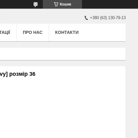
Кошик
+380 (63) 130-79-13
ТАЦІЇ
ПРО НАС
КОНТАКТИ
vy] розмір 36