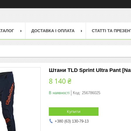
АТАЛОГ
ДОСТАВКА І ОПЛАТА
СТАТТІ ТА ПРЕЗЕН
Штани TLD Sprint Ultra Pant [Na
8 140 ₴
В наявності
Код:
256786025
Купити
+380 (63) 130-79-13