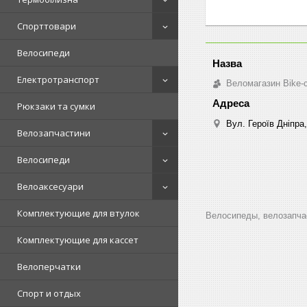
Спорттовари
Велосипеди
Електротранспорт
Веломагазин Bike-
Рюкзаки та сумки
Вул. Героїв Дніпра,
Велозапчастини
Велосипеди
Велоаксесуари
Комплектующие для втулок
Велосипеды, велозапчас
Комплектующие для кассет
Велоперчатки
Спорт и отдых