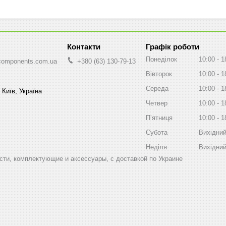
Графік роботи
Понеділок
10:00
1
components.com.ua
+380 (63) 130-79-13
Вівторок
10:00
1
Середа
10:00
1
 Київ, Україна
Четвер
10:00
1
Пʼятниця
10:00
1
Субота
Вихідни
Неділя
Вихідни
ти, комплектующие и аксессуары, с доставкой по Украине