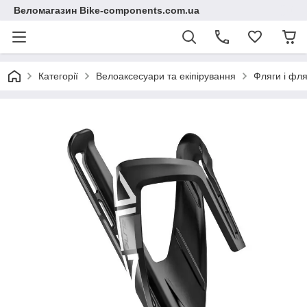
Веломагазин Bike-components.com.ua
Категорії
Велоаксесуари та екіпірування
Фляги і фл