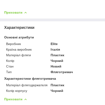
Приховати
Характеристики
Основні атрибути
Виробник
Elite
Країна виробник
Італія
Матеріал фляги
Пластик
Колір
Чорний
Стан
Новий
Тип
Фляготримач
Характеристики фляготримача
Матеріал флягодержателя
Пластик
Колір корпусу
Чорний
Приховати