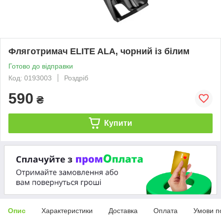
Фляготримач ELITE ALA, чорний із білим
Готово до відправки
Код: 0193003
Роздріб
590
₴
Купити
Опис
Характеристики
Доставка
Оплата
Умови п