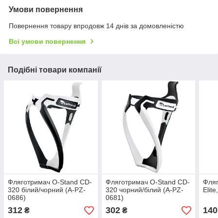
Умови повернення
Повернення товару впродовж 14 днів за домовленістю
Всі умови повернення
Подібні товари компанії
Фляготримач O-Stand CD-
Фляготримач O-Stand CD-
Фляг
320 білий/чорний (A-PZ-
320 чорний/білий (A-PZ-
Elite
0686)
0681)
312
302
140
₴
₴