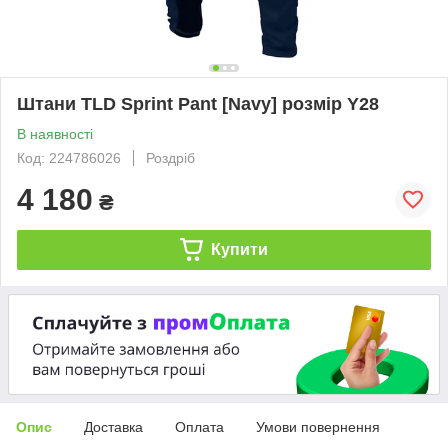
Штани TLD Sprint Pant [Navy] розмір Y28
В наявності
Код: 224786026
Роздріб
4 180
₴
Купити
Опис
Доставка
Оплата
Умови повернення