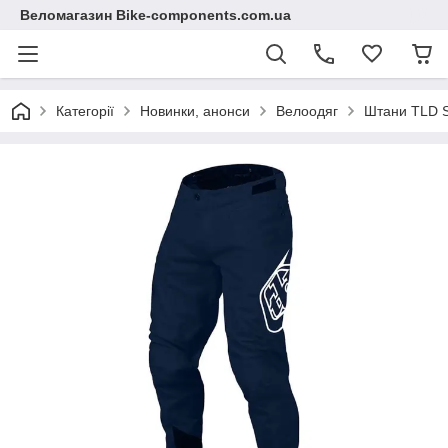
Веломагазин Bike-components.com.ua
Категорії
Новинки, анонси
Велоодяг
Штани TLD Sp