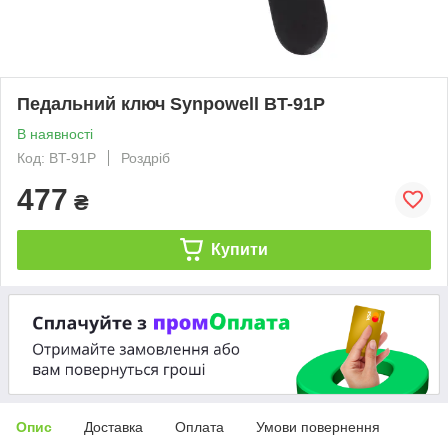
Педальний ключ Synpowell BT-91P
В наявності
Код: BT-91P
Роздріб
477
₴
Купити
Опис
Доставка
Оплата
Умови повернення