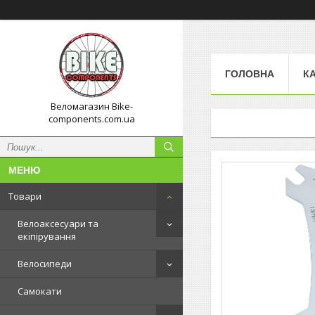
ГОЛОВНА
К
Веломагазин Bike-
components.com.ua
Товари
Велоаксесуари та
екіпірування
Велосипеди
Самокати