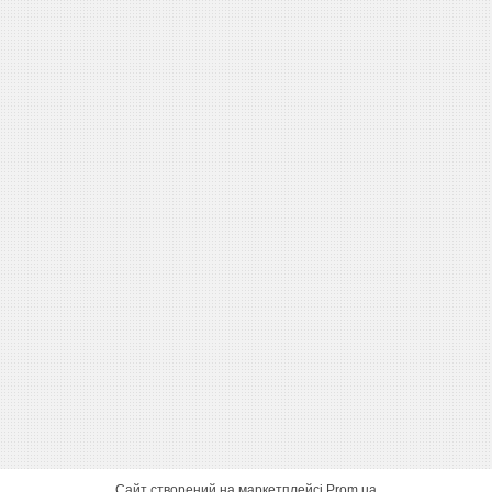
Сайт створений на маркетплейсі
Prom.ua