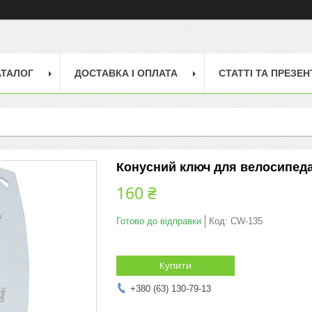
АТАЛОГ
ДОСТАВКА І ОПЛАТА
СТАТТІ ТА ПРЕЗЕН
Конусний ключ для велосипеда 
160 ₴
Готово до відправки
Код:
CW-135
Купити
+380 (63) 130-79-13