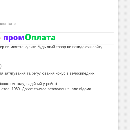
вленістю
пер ви можете купити будь-який товар не покидаючи сайту.
)
ля затягування та регулювання конусів велосипедних
сного металу, надійний у роботі.
 сталі 1080. Добре тримає заточування, але відома