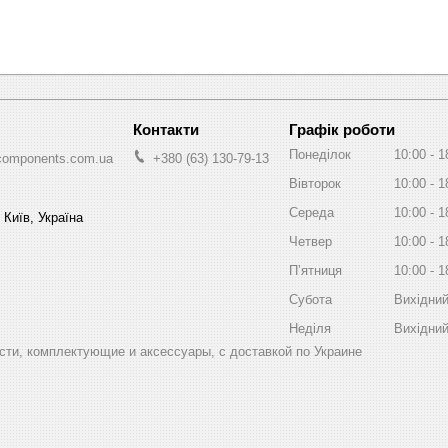
Графік роботи
Понеділок
10:00
1
components.com.ua
+380 (63) 130-79-13
Вівторок
10:00
1
Середа
10:00
1
 Київ, Україна
Четвер
10:00
1
Пʼятниця
10:00
1
Субота
Вихідни
Неділя
Вихідни
ти, комплектующие и аксессуары, с доставкой по Украине