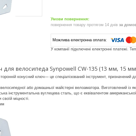
повернення товару протягом 14 днів
за домо
У компанії підключені електронні платежі. Те
 для велосипеда Synpowell CW-135 (13 мм, 15 мм
торонній конусний ключ— це спеціалізований інструмент, призначений д
велосипедної або домашньої майстерні велоаматора. Виготовлений із які
ька інструментальна вуглецева сталь, що є еквівалентом американської
 своїй міцності.
 мм