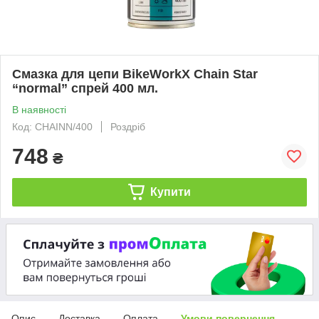
Смазка для цепи BikeWorkX Chain Star
“normal” спрей 400 мл.
В наявності
Код: CHAINN/400
Роздріб
748
₴
Купити
Опис
Доставка
Оплата
Умови повернення