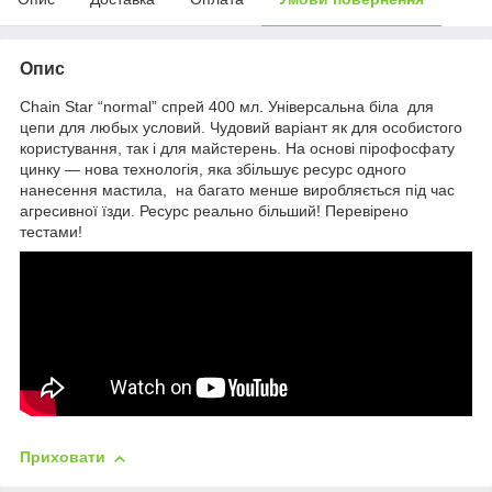
Опис
Chain Star “normal” спрей 400 мл. Універсальна біла для
цепи для любых условий. Чудовий варіант як для особистого
користування, так і для майстерень. На основі пірофосфату
цинку — нова технологія, яка збільшує ресурс одного
нанесення мастила, на багато менше виробляється під час
агресивної їзди. Ресурс реально більший! Перевірено
тестами!
Приховати