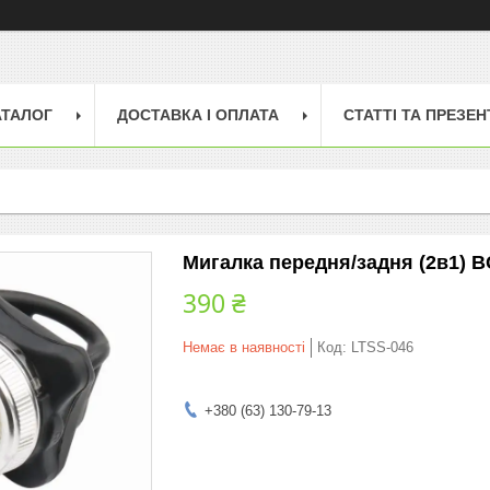
АТАЛОГ
ДОСТАВКА І ОПЛАТА
СТАТТІ ТА ПРЕЗЕН
Мигалка передня/задня (2в1) 
390 ₴
Немає в наявності
Код:
LTSS-046
+380 (63) 130-79-13