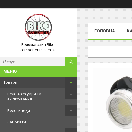
ГОЛОВНА
К
Веломагазин Bike-
components.com.ua
Товари
Велоаксесуари та
екіпірування
Велосипеди
Самокати