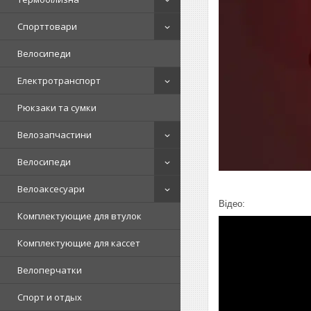
Спорттовари
Велосипеди
Електротранспорт
Рюкзаки та сумки
Велозапчастини
Велосипеди
Велоаксесуари
Відео:
Комплектующие для втулок
Комплектующие для кассет
Велоперчатки
Спорт и отдых