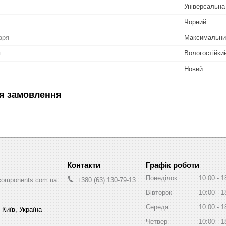
Універсальна
Чорний
аря
Максимальний
я
Вологостійки
Новий
я замовлення
Графік роботи
Понеділок
10:00
1
components.com.ua
+380 (63) 130-79-13
Вівторок
10:00
1
Середа
10:00
1
 Київ, Україна
Четвер
10:00
1