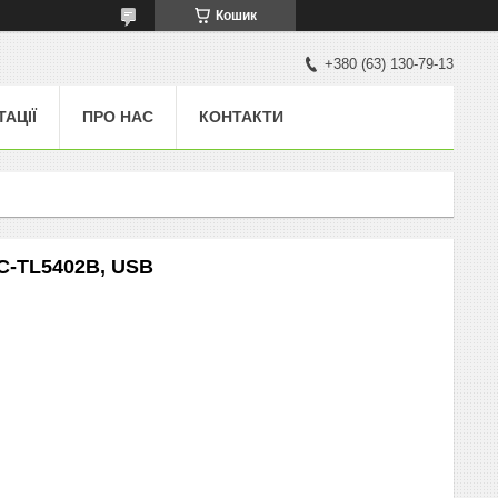
Кошик
+380 (63) 130-79-13
ТАЦІЇ
ПРО НАС
КОНТАКТИ
BC-TL5402B, USB