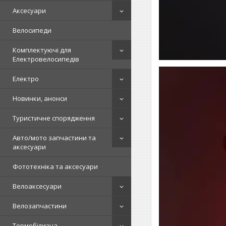
Аксесуари
Велосипеди
Комплектуючі для
Електровелосипедів
Електро
Новинки, анонси
Туристичне спорядження
Авто/мото запчастини та
аксесуари
Фототехніка та аксесуари
Велоаксесуари
Велозапчастини
Термобілизна