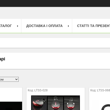
АТАЛОГ
ДОСТАВКА І ОПЛАТА
СТАТТІ ТА ПРЕЗЕН
арі
LTSS-028
LTSS-06