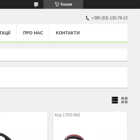
Кошик
+380 (63) 130-79-13
ТАЦІЇ
ПРО НАС
КОНТАКТИ
8
LTSS-063