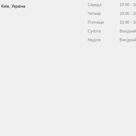
Середа
10:00
1
 Київ, Україна
Четвер
10:00
1
Пʼятниця
10:00
1
Субота
Вихідни
Неділя
Вихідни