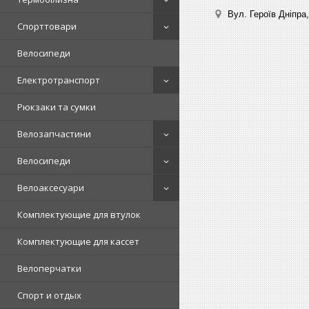
Вул. Героїв Дніпра,
Спорттовари
Велосипеди
Електротранспорт
Рюкзаки та сумки
Велозапчастини
Велосипеди
Велоаксесуари
Комплектующие для втулок
Комплектующие для кассет
Велоперчатки
Спорт и отдых