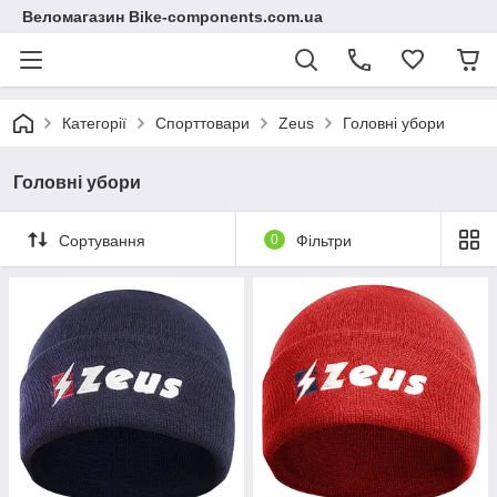
Веломагазин Bike-components.com.ua
Категорії
Спорттовари
Zeus
Головні убори
Головні убори
Сортування
0
Фільтри