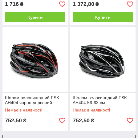
1 716
1 372,80
₴
₴
Купити
Купити
Шолом велосипедний FSK
Шолом велосипедний FSK
AH404 чорно-червоний
AH404 56-63 см
Немає в наявності
Немає в наявності
752,50
752,50
₴
₴