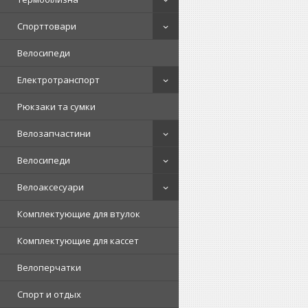
Спорттовари
Велосипеди
Електротранспорт
Рюкзаки та сумки
Велозапчастини
Велосипеди
Велоаксесуари
Комплектующие для втулок
Комплектующие для кассет
Велоперчатки
Спорт и отдых