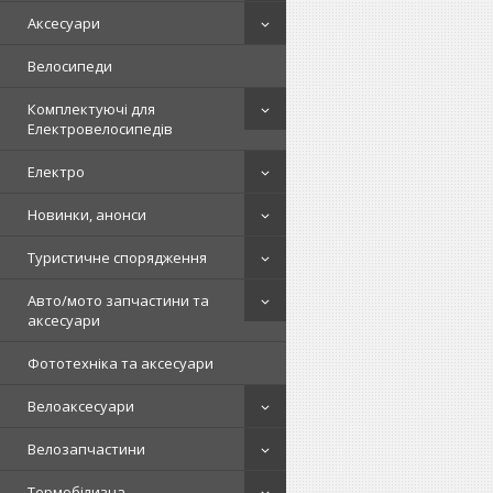
Аксесуари
Велосипеди
Комплектуючі для
Електровелосипедів
Електро
Новинки, анонси
Туристичне спорядження
Авто/мото запчастини та
аксесуари
Фототехніка та аксесуари
Велоаксесуари
Велозапчастини
Термобілизна