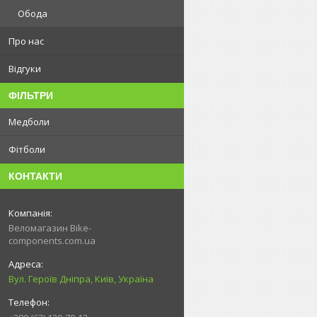
Обода
Про нас
Відгуки
ФІЛЬТРИ
Медболи
Фітболи
КОНТАКТИ
Веломагазин Bike-
components.com.ua
Вул. Героїв Дніпра, Київ, Україна