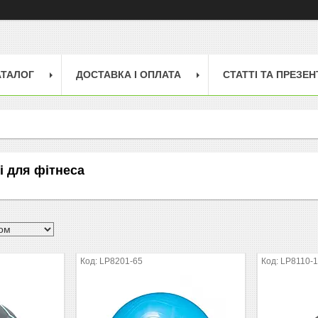
АТАЛОГ
ДОСТАВКА І ОПЛАТА
СТАТТІ ТА ПРЕЗЕН
і для фітнеса
LP8201-65
LP8110-