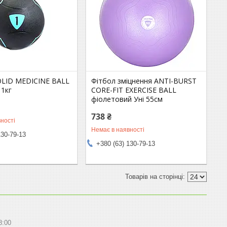
LID MEDICINE BALL
Фітбол зміцнення ANTI-BURST
 1кг
CORE-FIT EXERCISE BALL
фіолетовий Уні 55см
738 ₴
ності
Немає в наявності
130-79-13
+380 (63) 130-79-13
8:00