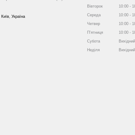
Вівторок
10:00
1
Середа
10:00
1
 Київ, Україна
Четвер
10:00
1
Пʼятниця
10:00
1
Субота
Вихідни
Неділя
Вихідни