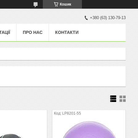
Кошик
+380 (63) 130-79-13
ТАЦІЇ
ПРО НАС
КОНТАКТИ
1
LP8201-55