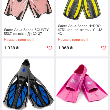
Ласти Aqua Speed HYDRO
Ласти Aqua Speed BOUNTY
4751 чорний, жовтий Уні 42-
5567 рожевий Діт 32-37
43
Немає в наявності
Немає в наявності
1 338
1 968
₴
₴