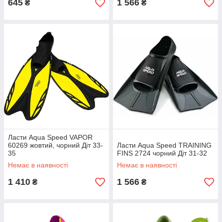
645
1 566
₴
₴
Ласти Aqua Speed ​​VAPOR
60269 жовтий, чорний Діт 33-
Ласти Aqua Speed ​​TRAINING
35
FINS 2724 чорний Діт 31-32
Немає в наявності
Немає в наявності
1 410
1 566
₴
₴