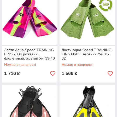
Ласти Aqua Speed ​​TRAINING
Ласти Aqua Speed TRAINING
FINS 7934 рожевий,
FINS 60433 зелений Уні 31-
фіолетовий, жовтий Уні 39-40
32
Немає в наявності
Немає в наявності
1 716
1 566
₴
₴