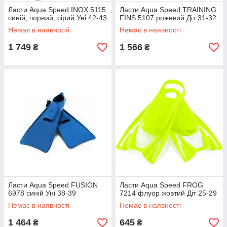
Ласти Aqua Speed ​​INOX 5115
Ласти Aqua Speed ​​TRAINING
синій, чорний, сірий Уні 42-43
FINS 5107 рожевий Діт 31-32
Немає в наявності
Немає в наявності
1 749
1 566
₴
₴
Ласти Aqua Speed FUSION
Ласти Aqua Speed ​​FROG
6978 синій Уні 38-39
7214 флуор жовтий Діт 25-29
Немає в наявності
Немає в наявності
1 464
645
₴
₴