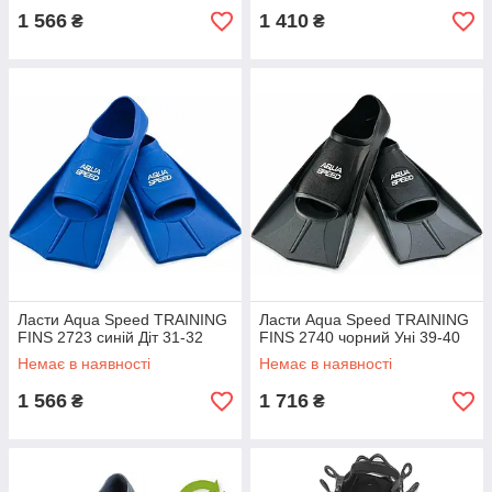
1 566
1 410
₴
₴
Ласти Aqua Speed ​​TRAINING
Ласти Aqua Speed ​​TRAINING
FINS 2723 синій Діт 31-32
FINS 2740 чорний Уні 39-40
Немає в наявності
Немає в наявності
1 566
1 716
₴
₴