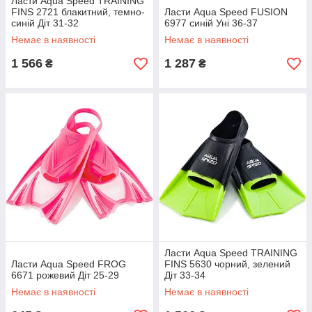
Ласти Aqua Speed ​​TRAINING
FINS 2721 блакитний, темно-
Ласти Aqua Speed FUSION
синій Діт 31-32
6977 синій Уні 36-37
Немає в наявності
Немає в наявності
1 566
1 287
₴
₴
Ласти Aqua Speed ​​TRAINING
Ласти Aqua Speed ​​FROG
FINS 5630 чорний, зелений
6671 рожевий Діт 25-29
Діт 33-34
Немає в наявності
Немає в наявності