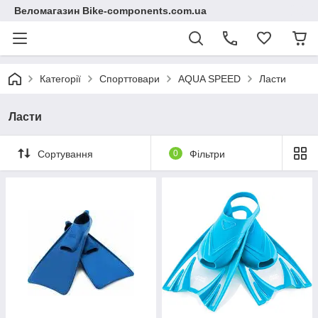
Веломагазин Bike-components.com.ua
Категорії
Спорттовари
AQUA SPEED
Ласти
Ласти
Сортування
0
Фільтри