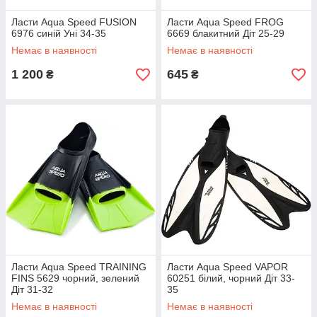
Ласти Aqua Speed FUSION
Ласти Aqua Speed ​​FROG
6976 синій Уні 34-35
6669 блакитний Діт 25-29
Немає в наявності
Немає в наявності
1 200
645
₴
₴
Ласти Aqua Speed ​​TRAINING
Ласти Aqua Speed ​​VAPOR
FINS 5629 чорний, зелений
60251 білий, чорний Діт 33-
Діт 31-32
35
Немає в наявності
Немає в наявності