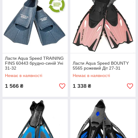
Ласти Aqua Speed TRAINING
FINS 60443 брудно-синій Уні
Ласти Aqua Speed BOUNTY
31-32
5565 рожевий Діт 27-31
Немає в наявності
Немає в наявності
1 566
1 338
₴
₴